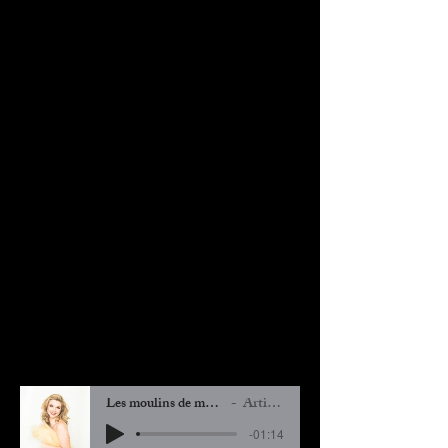
Les moulins de mon coeur .mp3
Artist Name
-01:14